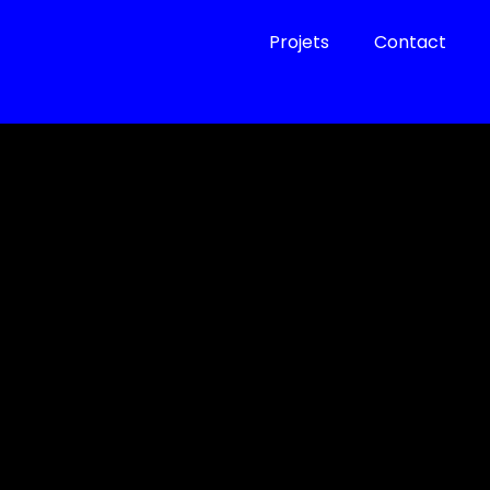
Projets
Contact
ign -Développement WIX