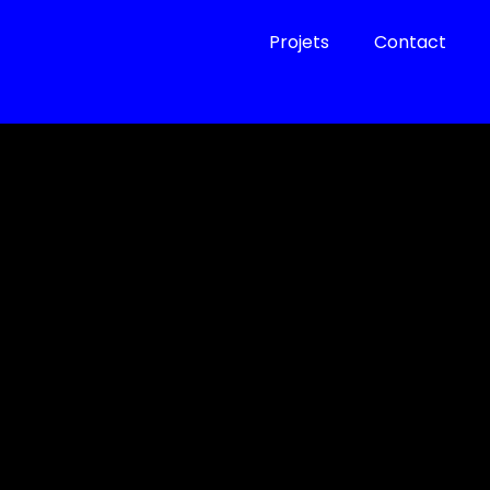
Projets
Contact
graphique - Webdesign